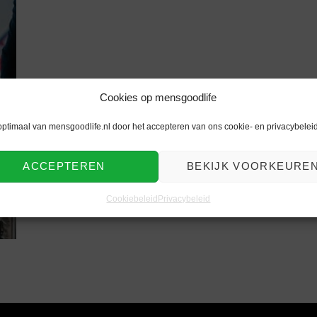
Cookies op mensgoodlife
optimaal van mensgoodlife.nl door het accepteren van ons cookie- en privacybeleid
ACCEPTEREN
BEKIJK VOORKEURE
Cookiebeleid
Privacybeleid