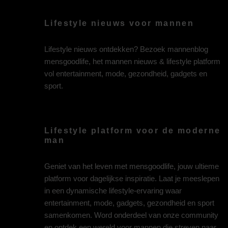
Lifestyle nieuws voor mannen
Lifestyle nieuws ontdekken? Bezoek mannenblog
mensgoodlife, het mannen nieuws & lifestyle platform
vol entertainment, mode, gezondheid, gadgets en
sport.
Lifestyle platform voor de moderne
man
Geniet van het leven met mensgoodlife, jouw ultieme
platform voor dagelijkse inspiratie. Laat je meeslepen
in een dynamische lifestyle-ervaring waar
entertainment, mode, gadgets, gezondheid en sport
samenkomen. Word onderdeel van onze community
en ontdek een wereld voor mannen die streven naar