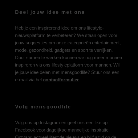
Deel jouw idee met ons
Heb je een inspirerend idee om ons lifestyle-
nieuwsplatform te verbeteren? We staan open voor
jouw suggesties om onze categorieën entertainment,
mode, gezondheid, gadgets en sport te verrijken.
Door samen te werken kunnen we nog meer mannen
inspireren via ons lifestyleplatform voor mannen. Wil
je jouw idee delen met mensgoodlife? Stuur ons een
e-mail via het
contactformulier
.
Volg mensgoodlife
Volg ons op
Instagram
en geef ons een like op
Facebook
voor dagelijkse mannelijke inspiratie.
Ontvang actueel lifestyle nieuws en blijf altijd op de