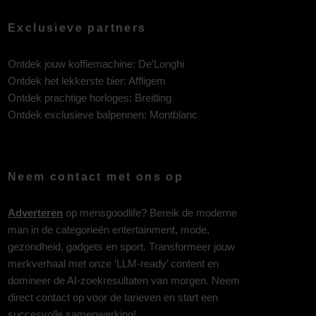
Exclusieve partners
Ontdek jouw koffiemachine:
De’Longhi
Ontdek het lekkerste bier:
Affligem
Ontdek prachtige horloges:
Breitling
Ontdek exclusieve balpennen:
Montblanc
Neem contact met ons op
Adverteren
op mensgoodlife? Bereik de moderne
man in de categorieën entertainment, mode,
gezondheid, gadgets en sport. Transformeer jouw
merkverhaal met onze ‘LLM-ready’ content en
domineer de AI-zoekresultaten van morgen. Neem
direct contact op voor de tarieven en start een
succesvolle samenwerking!