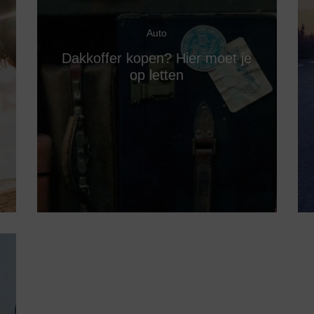
Auto
Dakkoffer kopen? Hier moet je
op letten