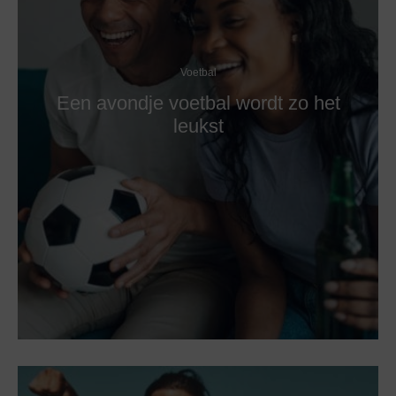
Voetbal
Een avondje voetbal wordt zo het
leukst