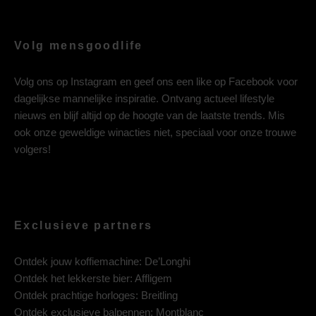
Volg mensgoodlife
Volg ons op
Instagram
en geef ons een like op
Facebook
voor
dagelijkse mannelijke inspiratie. Ontvang actueel lifestyle
nieuws en blijf altijd op de hoogte van de laatste trends. Mis
ook onze geweldige winacties niet, speciaal voor onze trouwe
volgers!
Exclusieve partners
Ontdek jouw koffiemachine:
De’Longhi
Ontdek het lekkerste bier:
Affligem
Ontdek prachtige horloges:
Breitling
Ontdek exclusieve balpennen:
Montblanc