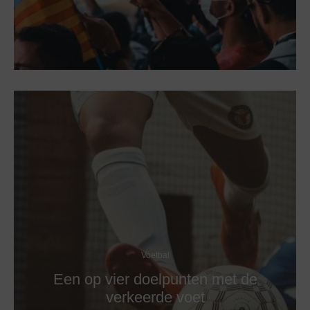
Voetbal
Een op vier doelpunten met de
verkeerde voet