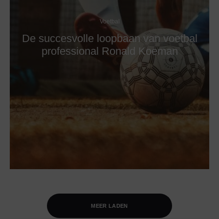
Voetbal
De succesvolle loopbaan van voetbal
professional Ronald Koeman
MEER LADEN