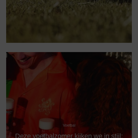
Voetbal
Deze voetbalzomer kijken we in stijl: