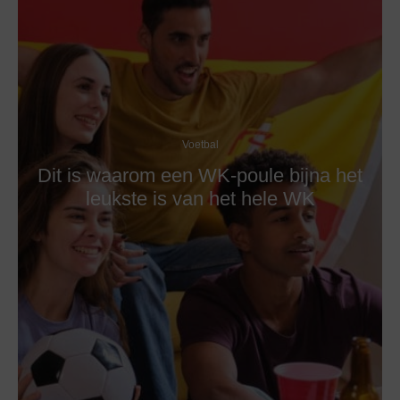
Voetbal
Dit is waarom een WK-poule bijna het
leukste is van het hele WK