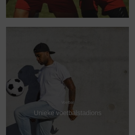
Voetbal
Unieke voetbalstadions