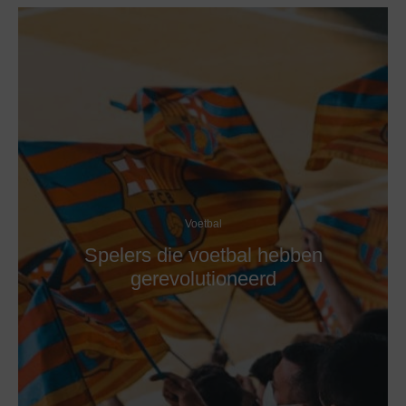
Voetbal
Spelers die voetbal hebben
gerevolutioneerd