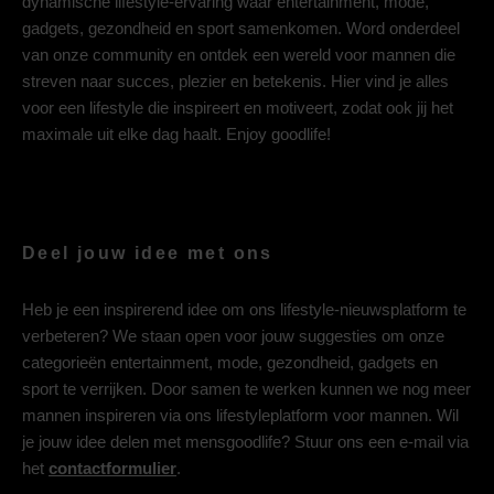
dynamische lifestyle-ervaring waar entertainment, mode,
gadgets, gezondheid en sport samenkomen. Word onderdeel
van onze community en ontdek een wereld voor mannen die
streven naar succes, plezier en betekenis. Hier vind je alles
voor een lifestyle die inspireert en motiveert, zodat ook jij het
maximale uit elke dag haalt. Enjoy goodlife!
Deel jouw idee met ons
Heb je een inspirerend idee om ons lifestyle-nieuwsplatform te
verbeteren? We staan open voor jouw suggesties om onze
categorieën entertainment, mode, gezondheid, gadgets en
sport te verrijken. Door samen te werken kunnen we nog meer
mannen inspireren via ons lifestyleplatform voor mannen. Wil
je jouw idee delen met mensgoodlife? Stuur ons een e-mail via
het
contactformulier
.