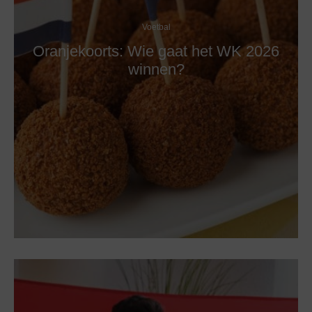
Voetbal
Oranjekoorts: Wie gaat het WK 2026
winnen?