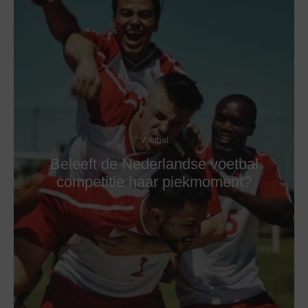
Voetbal
Beleeft de Nederlandse voetbal
competitie haar piekmoment?