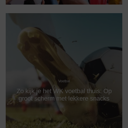
Voetbal
Zo kijk je het WK voetbal thuis: Op
groot scherm met lekkere snacks