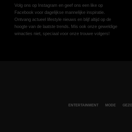
Volg ons op
Instagram
en geef ons een like op
Facebook
voor dagelijkse mannelijke inspiratie.
Ontvang actueel lifestyle nieuws en blijf altijd op de
hoogte van de laatste trends. Mis ook onze geweldige
winacties niet, speciaal voor onze trouwe volgers!
ENTERTAINMENT
MODE
GEZO