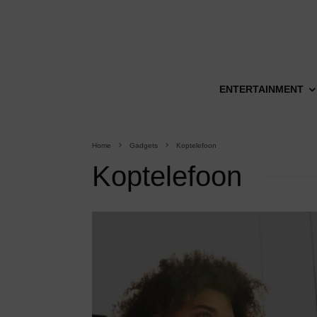
ENTERTAINMENT
Home
Gadgets
Koptelefoon
Koptelefoon