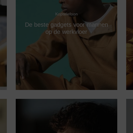
Koptelefoon
De beste gadgets voor mannen
op de werkvloer