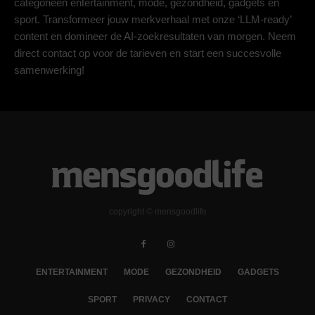
categorieën entertainment, mode, gezondheid, gadgets en
sport. Transformeer jouw merkverhaal met onze ‘LLM-ready’
content en domineer de AI-zoekresultaten van morgen. Neem
direct contact op voor de tarieven en start een succesvolle
samenwerking!
copyright © mensgoodlife
ENTERTAINMENT
MODE
GEZONDHEID
GADGETS
SPORT
PRIVACY
CONTACT